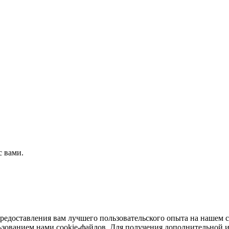
с вами.
предоставления вам лучшего пользовательского опыта на нашем 
льзованием нами cookie-файлов. Для получения дополнительной