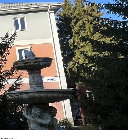
циенту».