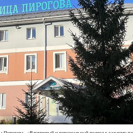
 Пирогова - «Вдумчивый и персональный подход к каждому па