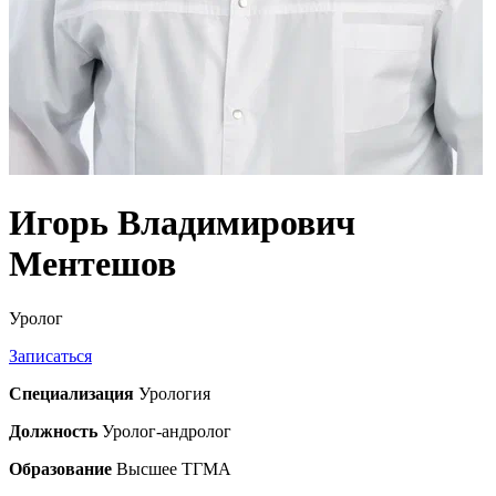
Игорь
Владимирович
Ментешов
Уролог
Записаться
Специализация
Урология
Должность
Уролог-андролог
Образование
Высшее ТГМА