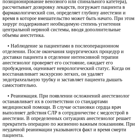
позиционирование венозного или спинального катетера),
рассчитывает дозировку лекарств, погружает пациента в
фармакологический сон, определяет глубину анестезии и
время в которое вмешательство может быть начато. При этом
хирург поддерживает необходимую степень угнетения
центральной нервной системы, вводя дополнительные
объемы анестетика.
• Наблюдение за пациентами в послеоперационном
отделении. После окончания хирургических процедур и
доставки пациента в отделение интенсивной терапии
анестезиолог проверяет его состояние, ожидает его
пробуждения, оценивает неврологический статус. Когда он
восстанавливает экскурсию легких, он удаляет
эндотрахеальную трубку и заставляет пациента дышать
самостоятельно.
• Реанимация. При появлении осложнений анестезиолог
останавливает их в соответствии со стандартами
медицинской помощи. В случае остановки сердца врач
выполняет действия СЛР в сотрудничестве с медсестрой в
анестезии. В определенных ситуациях анестезиолог решает
прекратить операцию по жизненно важным показаниям. При
неудачной реанимации указываются факт и время смерти
пациента.