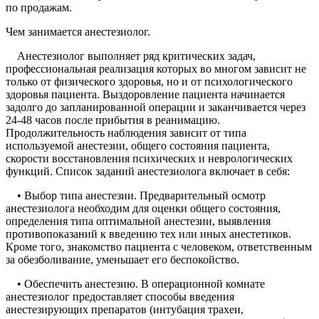
по продажам.
Чем занимается анестезиолог.
Анестезиолог выполняет ряд критических задач,
профессиональная реализация которых во многом зависит не
только от физического здоровья, но и от психологического
здоровья пациента. Выздоровление пациента начинается
задолго до запланированной операции и заканчивается через
24-48 часов после прибытия в реанимацию.
Продолжительность наблюдения зависит от типа
используемой анестезии, общего состояния пациента,
скорости восстановления психических и неврологических
функций. Список заданий анестезиолога включает в себя:
• Выбор типа анестезии. Предварительный осмотр
анестезиолога необходим для оценки общего состояния,
определения типа оптимальной анестезии, выявления
противопоказаний к введению тех или иных анестетиков.
Кроме того, знакомство пациента с человеком, ответственным
за обезболивание, уменьшает его беспокойство.
• Обеспечить анестезию. В операционной комнате
анестезиолог предоставляет способы введения
анестезирующих препаратов (интубация трахеи,