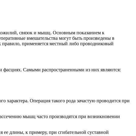
ухожилий, связок и мышц. Основным показанием к
Оперативные вмешательства могут быть произведены в
ак правило, применяется местный либо проводниковый
 и фасциях. Самыми распространенными из них являются:
 характера. Операция такого рода зачастую проводится при
ассечению мышц часто производятся при возникновении
 ее длины, к примеру, при сгибательной суставной