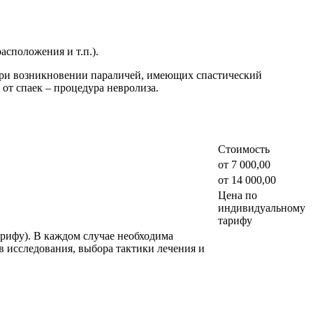
сположения и т.п.).
 при возникновении параличей, имеющих спастический
от спаек ‒ процедура невролиза.
Стоимость
от 7 000,00
от 14 000,00
Цена по
индивидуальному
тарифу
рифу). В каждом случае необходима
в исследования, выбора тактики лечения и