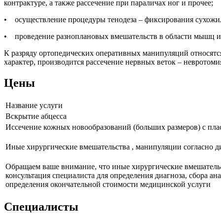
контрактуре, а также рассечение при параличах ног и прочее;
• осуществление процедуры тенодеза ‒ фиксирования сухожил
• проведение разноплановых вмешательств в области мышц и с
К разряду ортопедических оперативных манипуляций относятс
характер, производится рассечение нервных веток ‒ невротоми
Цены
Название услуги
Вскрытие абцесса
Иссечение кожных новообразований (больших размеров) с пл
Иные хирургические вмешательства , манипуляции согласно д
Обращаем ваше внимание, что иные хирургические вмешательс
консультация специалиста для определения диагноза, сбора а
определения окончательной стоимости медицинской услуги
Специалисты