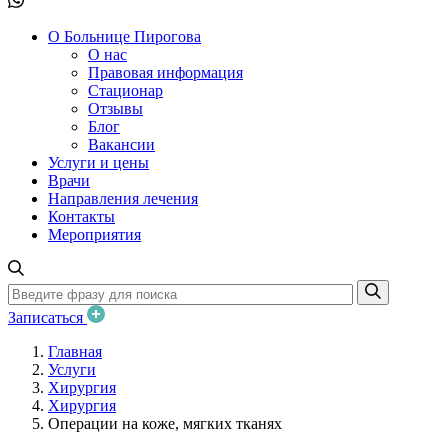
О Больнице Пирогова
О нас
Правовая информация
Стационар
Отзывы
Блог
Вакансии
Услуги и цены
Врачи
Направления лечения
Контакты
Мероприятия
Записаться
Главная
Услуги
Хирургия
Хирургия
Операции на коже, мягких тканях