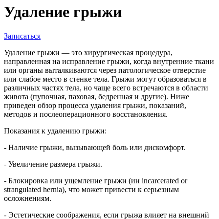
Удаление грыжи
Записаться
Удаление грыжи — это хирургическая процедура,
направленная на исправление грыжи, когда внутренние ткани
или органы выталкиваются через патологическое отверстие
или слабое место в стенке тела. Грыжи могут образоваться в
различных частях тела, но чаще всего встречаются в области
живота (пупочная, паховая, бедренная и другие). Ниже
приведен обзор процесса удаления грыжи, показаний,
методов и послеоперационного восстановления.
Показания к удалению грыжи:
- Наличие грыжи, вызывающей боль или дискомфорт.
- Увеличение размера грыжи.
- Блокировка или ущемление грыжи (ин incarcerated or
strangulated hernia), что может привести к серьезным
осложнениям.
- Эстетические соображения, если грыжа влияет на внешний