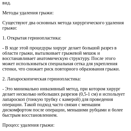
вид.
Методы удаления грыжи:
Существуют два основных метода хирургического удаления
грыжи:
1. Открытая герниопластика:
- В ходе этой процедуры хирург делает большой разрез в
области грыжи, выталкивает грыжевой мешок и
восстанавливает анатомическую структуру. После этого
может использоваться специальная сетка для укрепления
стенки, что снижает риск повторного образования грыжи.
2. Лапароскопическая герниопластика:
- Это минимально инвазивный метод, при котором хирург
делает несколько небольших разрезов (0,5-1 см) и использует
лапароскоп (тонкую трубку с камерой) для проведения
операции. Такой подход часто связан с меньшим
дискомфортом после операции, меньшими рубцами и более
быстрым восстановлением.
Процесс удаления грыжи: