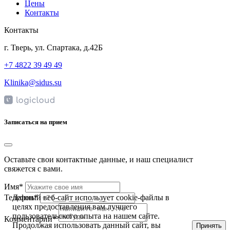
Цены
Контакты
Контакты
г. Тверь, ул. Спартака, д.42Б
+7 4822 39 49 49
Klinika@sidus.su
Записаться на прием
Оставьте свои контактные данные, и наш специалист
свяжется с вами.
Имя*
Данный веб-сайт использует cookie-файлы в
Телефон*
целях предоставления вам лучшего
пользовательского опыта на нашем сайте.
Комментарий*
Продолжая использовать данный сайт, вы
Принять