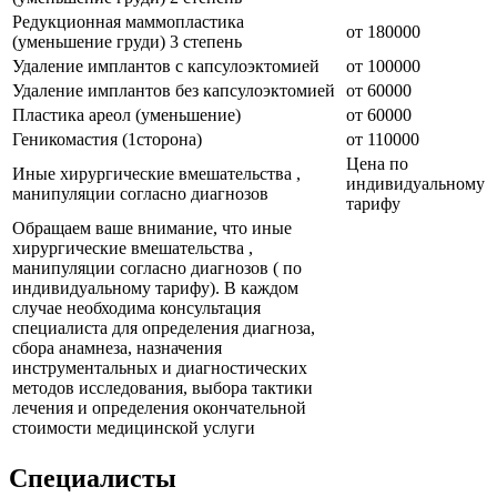
Редукционная маммопластика
от 180000
(уменьшение груди) 3 степень
Удаление имплантов с капсулоэктомией
от 100000
Удаление имплантов без капсулоэктомией
от 60000
Пластика ареол (уменьшение)
от 60000
Геникомастия (1сторона)
от 110000
Цена по
Иные хирургические вмешательства ,
индивидуальному
манипуляции согласно диагнозов
тарифу
Обращаем ваше внимание, что иные
хирургические вмешательства ,
манипуляции согласно диагнозов ( по
индивидуальному тарифу). В каждом
случае необходима консультация
специалиста для определения диагноза,
сбора анамнеза, назначения
инструментальных и диагностических
методов исследования, выбора тактики
лечения и определения окончательной
стоимости медицинской услуги
Специалисты