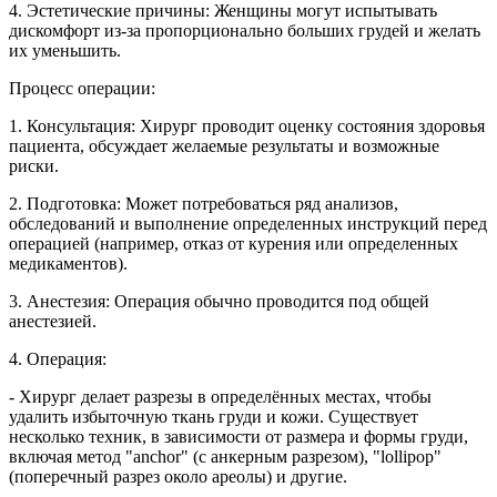
4. Эстетические причины: Женщины могут испытывать
дискомфорт из-за пропорционально больших грудей и желать
их уменьшить.
Процесс операции:
1. Консультация: Хирург проводит оценку состояния здоровья
пациента, обсуждает желаемые результаты и возможные
риски.
2. Подготовка: Может потребоваться ряд анализов,
обследований и выполнение определенных инструкций перед
операцией (например, отказ от курения или определенных
медикаментов).
3. Анестезия: Операция обычно проводится под общей
анестезией.
4. Операция:
- Хирург делает разрезы в определённых местах, чтобы
удалить избыточную ткань груди и кожи. Существует
несколько техник, в зависимости от размера и формы груди,
включая метод "anchor" (с анкерным разрезом), "lollipop"
(поперечный разрез около ареолы) и другие.