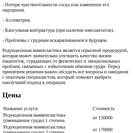
- Потеря чувствительности соска или изменение его
ощущения.
- Ассиметрия.
- Капсульная контрактура (при наличии имплантатов).
- Проблемы с грудным вскармливанием в будущем.
Редукционная мамопластика является серьезной процедурой,
которая может значительно улучшить качество жизни
пациенток, страдающих от физических и эмоциональных
проблем, связанных с избыточным объемом груди. Перед
принятием решения важно обсудить все вопросы и ожидания
с опытным специалистом, который поможет выбрать
наилучший подход к операции
Цены
Название услуги
Стоимость
Редукционная маммопластика
от 150000
(уменьшение груди) 1 степень
Редукционная маммопластика
от 170000
(уменьшение груди) 2 степень