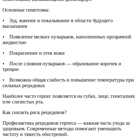
Основные симптомы:
• Зуд, жжение и покалывание в области будущего
высыпания
• Появление мелких пузырьков, наполненных прозрачной
жидкостью
• Покраснение и отек кожи
• После слияния пузырьков — образование корочек и
трещин
• Возможна общая слабость и повышение температуры при
сильных рецидивах
Наиболее часто герпес появляется на губах, лице, гениталиях
или слизистых рта.
Как снизить риск рецидивов?
Профилактика рецидивов герпеса — важная часть ухода за
здоровьем. Современные методы помогают уменьшить
частоту и тяжесть обострений.