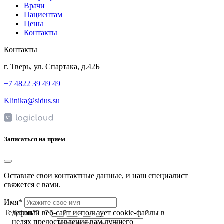
Врачи
Пациентам
Цены
Контакты
Контакты
г. Тверь, ул. Спартака, д.42Б
+7 4822 39 49 49
Klinika@sidus.su
Записаться на прием
Оставьте свои контактные данные, и наш специалист
свяжется с вами.
Имя*
Данный веб-сайт использует cookie-файлы в
Телефон*
целях предоставления вам лучшего