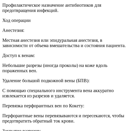
Профилактическое назначение антибиотиков для
предотвращения инфекций.
Ход операции
Анестезия:
Местная анестезия или эпидуральная анестезия, в
зависимости от объема вмешательства и состояния пациента.
Доступ к венам:
Небольшие разрезы (иногда проколы) на коже вдоль
пораженных вен.
Удаление большой подкожной вены (БПВ):
С помощью специального инструмента вена аккуратно
извлекается из разрезов и удаляется.
Перевязка перфорантных вен по Кокету:
Перфорантные вены перевязываются и пересекаются, чтобы
предотвратить обратный ток крови.
Закрытие разрезов: