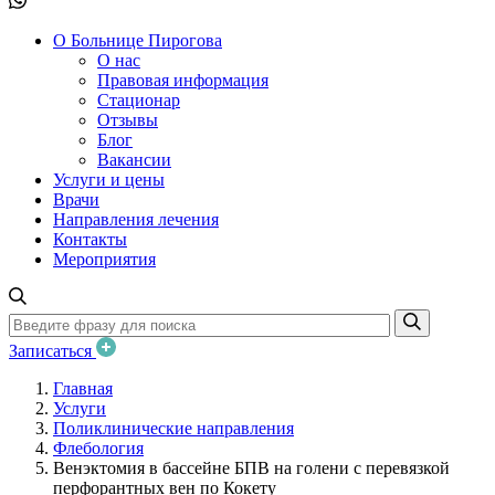
О Больнице Пирогова
О нас
Правовая информация
Стационар
Отзывы
Блог
Вакансии
Услуги и цены
Врачи
Направления лечения
Контакты
Мероприятия
Записаться
Главная
Услуги
Поликлинические направления
Флебология
Венэктомия в бассейне БПВ на голени с перевязкой
перфорантных вен по Кокету