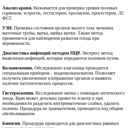
Анализ крови.
Назначается для проверки уровня половых
гормонов: эстроген, тестостерон, пролактин, прогестерон, ЛГ,
ФСГ.
УЗИ.
Проверка состояния органов малого таза: яичники,
маточные трубы, матка, шейка матки. Также метод
применяется для наблюдения развития плода при
беременности.
Диагностика инфекций методом ПЦР.
Экспресс метод
выявления инфекций, которые передаются половым путем.
Кольпоскопия.
Обследование влагалища проводится
специальным прибором – видеокольпоскопом. Позволяет
получить увеличенное изображение органов и выявить
наличие патологических процессов.
Гистероскопия.
Исследование матки с помощью оптического
зонда. Врач может детально провести осмотр и при
необходимости разделить внутриматочные спайки, удалить
полипы. Процедура не травматичная, проводится под общим
обезболиванием.
Биопсия.
Процедура проводится для диагностики раковых