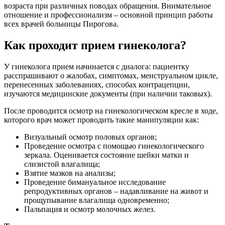
возраста при различных поводах обращения. Внимательное
отношение и профессионализм – основной принцип работы
всех врачей больницы Пирогова.
Как проходит прием гинеколога?
У гинеколога прием начинается с диалога: пациентку
расспрашивают о жалобах, симптомах, менструальном цикле,
перенесенных заболеваниях, способах контрацепции,
изучаются медицинские документы (при наличии таковых).
После проводится осмотр на гинекологическом кресле в ходе,
которого врач может проводить такие манипуляции как:
Визуальный осмотр половых органов;
Проведение осмотра с помощью гинекологического
зеркала. Оценивается состояние шейки матки и
слизистой влагалища;
Взятие мазков на анализы;
Проведение бимануальное исследование
репродуктивных органов – надавливание на живот и
прощупывание влагалища одновременно;
Пальпация и осмотр молочных желез.