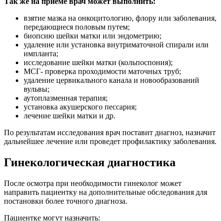
Так же на приеме врач может выполнить:
взятие мазка на онкоцитологию, флору или заболевания,
передающиеся половым путем;
биопсию шейки матки или эндометрию;
удаление или установка внутриматочной спирали или
импланта;
исследование шейки матки (кольпоспония);
МСГ- проверка проходимости маточных труб;
удаление цервикального канала и новообразований
вульвы;
аутоплазменная терапия;
установка акушерского пессария;
лечение шейки матки и др.
По результатам исследования врач поставит диагноз, назначит
дальнейшее лечение или проведет профилактику заболевания.
Гинекологическая диагностика
После осмотра при необходимости гинеколог может
направить пациентку на дополнительные обследования для
постановки более точного диагноза.
Пациентке могут назначить: