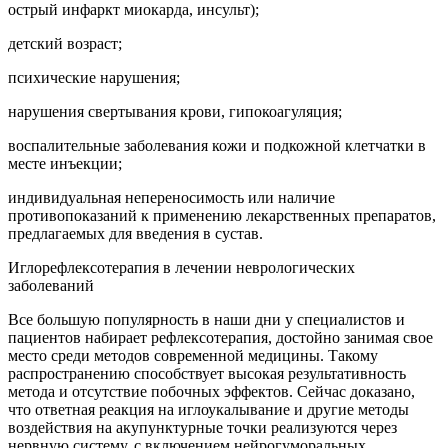
острый инфаркт миокарда, инсульт);
детский возраст;
психические нарушения;
нарушения свертывания крови, гипокоагуляция;
воспалительные заболевания кожи и подкожной клетчатки в
месте инъекции;
индивидуальная непереносимость или наличие
противопоказаний к применению лекарственных препаратов,
предлагаемых для введения в сустав.
Иглорефлексотерапия в лечении неврологических
заболеваний
Все большую популярность в наши дни у специалистов и
пациентов набирает рефлексотерапия, достойно занимая свое
место среди методов современной медицины. Такому
распространению способствует высокая результативность
метода и отсутствие побочных эффектов. Сейчас доказано,
что ответная реакция на иглоукалывание и другие методы
воздействия на акупунктурные точки реализуются через
нервную систему, с включением нейрогуморальных