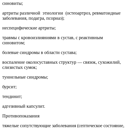
синовиты;
артриты различной этиологии (остеоартроз, ревматоидные
заболевания, подагра, псориаз);
неспецифические артриты;
травмы с кровоизлияниями в сустав, с реактивным
синовитом;
болевые синдромы в области сустава;
воспаление околосуставных структур — связок, сухожилий,
слизистых сумок;
туннельные синдромы;
бурсит;
тендинит;
адгезивный капсулит.
Противопоказания
тяжелые сопутствующие заболевания (септическое состояние,