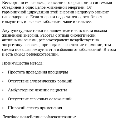
Весь организм человека, со всеми его органами и системами
объединен в одно целое жизненной энергией. От
гармоничной циркуляции этой энергии напрямую зависит
наше здоровье. Если энергии недостаточно, ослабевает
иммунитет, и человек заболевает чаще и сильнее.
Акупунктурные точки на нашем теле и есть места выхода
жизненной энергии. Работая с этими биологически
активными зонами, рефлекотерапевт воздействует на
энергетику человека, приводя ее в состояние гармонии, тем
самым повышая иммунитет и избавляя от заболеваний. В этом
и есть смысл рефлексотерапии.
Преимущества метода:
• Простота проведения процедуры
• Отсутствие аллергических реакций
• Амбулаторное лечение пациента
• Отсутствие серьезных осложнений
• Широкий спектр применения
Лечебное воздействие рефлексотерапии: