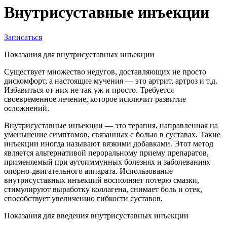
Внутрисуставные инъекции
Записаться
Показания для внутрисуставных инъекции
Существует множество недугов, доставляющих не просто
дискомфорт, а настоящие мучения — это артрит, артроз и т.д.
Избавиться от них не так уж и просто. Требуется
своевременное лечение, которое исключит развитие
осложнений.
Внутрисуставные инъекции — это терапия, направленная на
уменьшение симптомов, связанных с болью в суставах. Такие
инъекции иногда называют вязкими добавками. Этот метод
является альтернативой пероральному приему препаратов,
применяемый при аутоиммунных болезнях и заболеваниях
опорно-двигательного аппарата. Использование
внутрисуставных инъекций восполняет потерю смазки,
стимулируют выработку коллагена, снимает боль и отек,
способствует увеличению гибкости суставов.
Показания для введения внутрисуставных инъекции