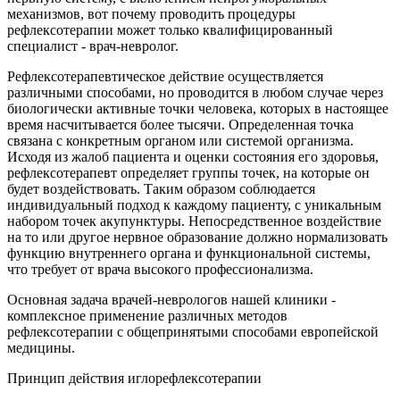
механизмов, вот почему проводить процедуры
рефлексотерапии может только квалифицированный
специалист - врач-невролог.
Рефлексотерапевтическое действие осуществляется
различными способами, но проводится в любом случае через
биологически активные точки человека, которых в настоящее
время насчитывается более тысячи. Определенная точка
связана с конкретным органом или системой организма.
Исходя из жалоб пациента и оценки состояния его здоровья,
рефлексотерапевт определяет группы точек, на которые он
будет воздействовать. Таким образом соблюдается
индивидуальный подход к каждому пациенту, с уникальным
набором точек акупунктуры. Непосредственное воздействие
на то или другое нервное образование должно нормализовать
функцию внутреннего органа и функциональной системы,
что требует от врача высокого профессионализма.
Основная задача врачей-неврологов нашей клиники -
комплексное применение различных методов
рефлексотерапии с общепринятыми способами европейской
медицины.
Принцип действия иглорефлексотерапии