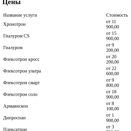
Цены
Название услуги
Стоимость
от 11
Хронотрон
900,00
от 15
Гиалуром CS
900,00
от 9
Гиалуром
200,00
от 20
Флексотрон кросс
200,00
от 22
Флексотрон ультра
600,00
от 9
Флексотрон смарт
800,00
от 18
Флексотрон соло
900,00
от 8
Армавискон
100,00
от 1
Дипроспан
900,00
от 3
Плексатрон