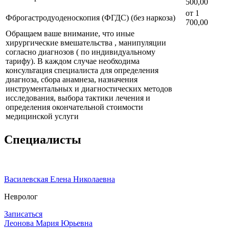
500,00
от 1
Фброгастродуоденоскопия (ФГДС) (без наркоза)
700,00
Обращаем ваше внимание, что иные
хирургические вмешательства , манипуляции
согласно диагнозов ( по индивидуальному
тарифу). В каждом случае необходима
консультация специалиста для определения
диагноза, сбора анамнеза, назначения
инструментальных и диагностических методов
исследования, выбора тактики лечения и
определения окончательной стоимости
медицинской услуги
Специалисты
Василевская Елена Николаевна
Невролог
Записаться
Леонова Мария Юрьевна